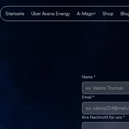
Startseite
Über Asena Energy
A-Mags
Shop
Blo
Name
*
Email
*
Ihre Nachricht für uns
*